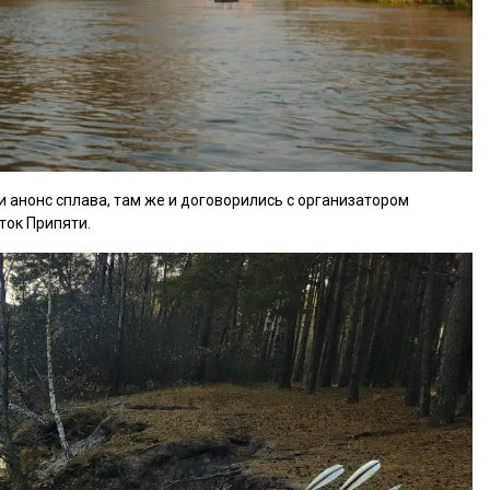
 анонс сплава, там же и договорились с организатором
иток Припяти.