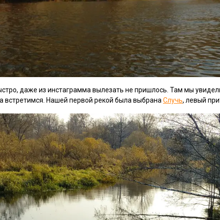
стро, даже из инстаграмма вылезать не пришлось. Там мы увидели
да встретимся. Нашей первой рекой была выбрана
Случь
, левый пр