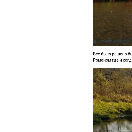
Все было решено бы
Романом где и ког