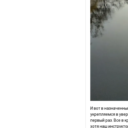
И вот в назначенны
укрепляемся в увер
первый раз. Все в 
хотя наш инструкто